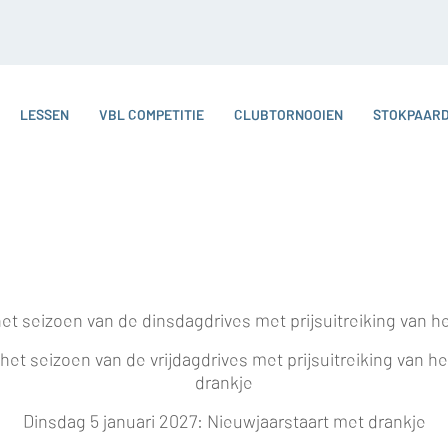
LESSEN
VBL COMPETITIE
CLUBTORNOOIEN
STOKPAAR
t seizoen van de dinsdagdrives met prijsuitreiking van h
et seizoen van de vrijdagdrives met prijsuitreiking van
drankje
Dinsdag 5 januari 2027: Nieuwjaarstaart met drankje