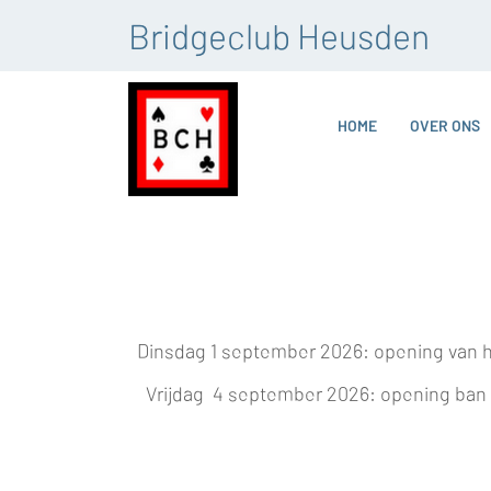
Bridgeclub Heusden
HOME
OVER ONS
Dinsdag 1 september 2026: opening van he
Vrijdag 4 september 2026: opening ban h