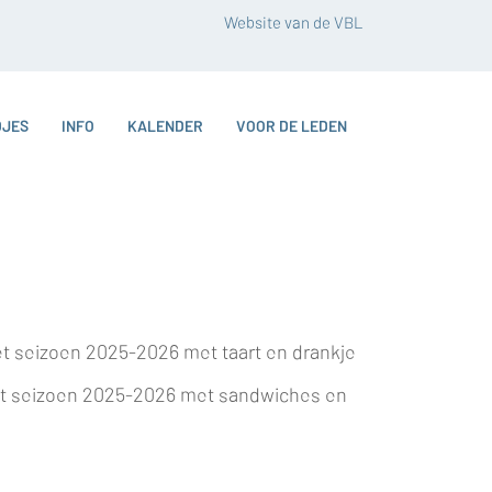
Website van de VBL
DJES
INFO
KALENDER
VOOR DE LEDEN
et seizoen 2025-2026 met taart en drankje
 het seizoen 2025-2026 met sandwiches en